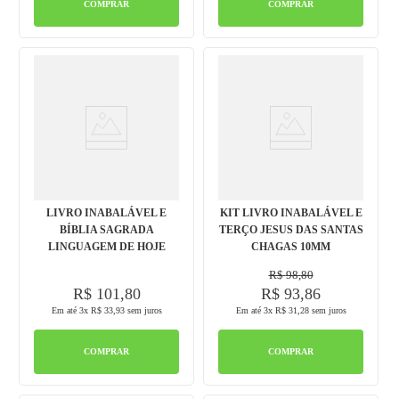
COMPRAR
COMPRAR
LIVRO INABALÁVEL E
KIT LIVRO INABALÁVEL E
BÍBLIA SAGRADA
TERÇO JESUS DAS SANTAS
LINGUAGEM DE HOJE
CHAGAS 10MM
R$
98
,
80
R$
101
,
80
R$
93
,
86
Em até
3
x
R$
33
,
93
sem juros
Em até
3
x
R$
31
,
28
sem juros
COMPRAR
COMPRAR