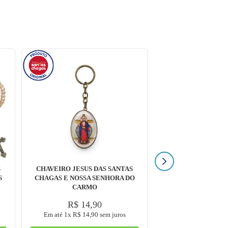
S
CHAVEIRO JESUS DAS SANTAS
S
CHAGAS E NOSSA SENHORA DO
CARMO
R$
14
,
90
Em até
1
x
R$
14
,
90
sem juros