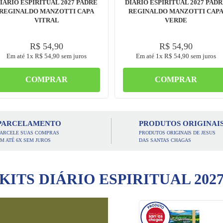
IÁRIO ESPIRITUAL 2027 PADRE
DIÁRIO ESPIRITUAL 2027 PAD
REGINALDO MANZOTTI CAPA
REGINALDO MANZOTTI CAP
VITRAL
VERDE
R$
54
,
90
R$
54
,
90
Em até
1
x
R$
54
,
90
sem juros
Em até
1
x
R$
54
,
90
sem juros
COMPRAR
COMPRAR
PARCELAMENTO
PRODUTOS ORIGINAI
PARCELE SUAS COMPRAS
PRODUTOS ORIGINAIS DE JESUS
M ATÉ 6X SEM JUROS
DAS SANTAS CHAGAS
KITS DIÁRIO ESPIRITUAL 202