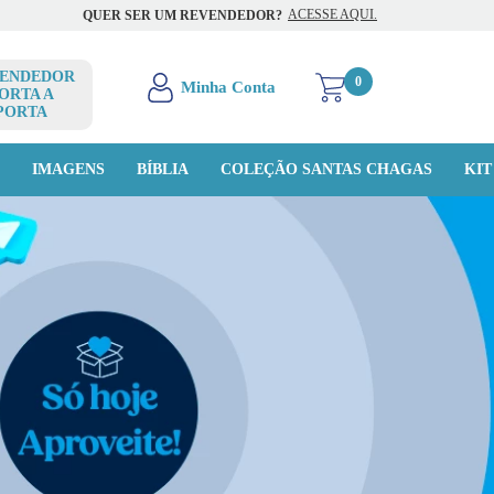
ACESSE AQUI.
QUER SER UM REVENDEDOR?
ENDEDOR
0
ORTA A
PORTA
O
IMAGENS
BÍBLIA
COLEÇÃO SANTAS CHAGAS
KIT