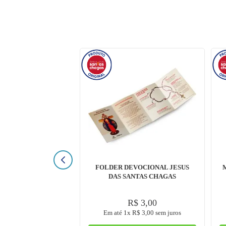
FOLDER DEVOCIONAL JESUS
DAS SANTAS CHAGAS
R$
3
,
00
Em até
1
x
R$
3
,
00
sem juros