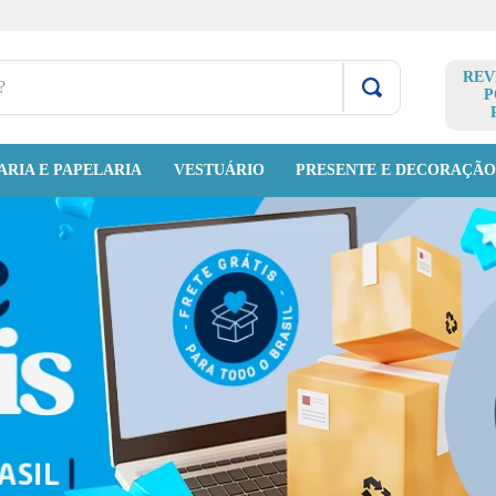
REV
P
ARIA E PAPELARIA
VESTUÁRIO
PRESENTE E DECORAÇÃ