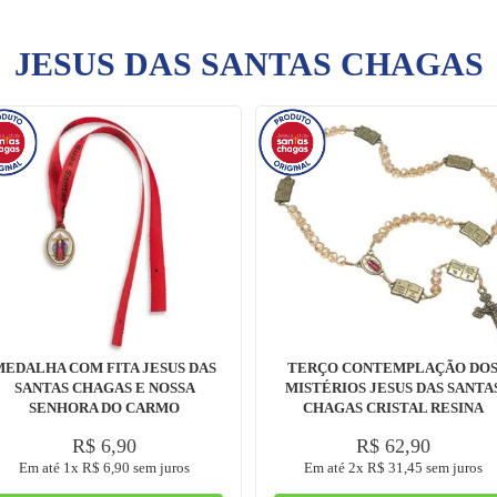
JESUS DAS SANTAS CHAGAS
MEDALHA COM FITA JESUS DAS
TERÇO CONTEMPLAÇÃO DO
SANTAS CHAGAS E NOSSA
MISTÉRIOS JESUS DAS SANTA
SENHORA DO CARMO
CHAGAS CRISTAL RESINA
R$
6
,
90
R$
62
,
90
Em até
1
x
R$
6
,
90
sem juros
Em até
2
x
R$
31
,
45
sem juros