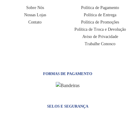
Uso: Ideal para ser utilizado durante a cerimônia de batismo ou
Sobre Nós
Política de Pagamento
como uma linda lembrança.
Nossas Lojas
Política de Entrega
Contato
Política de Promoções
Política de Troca e Devolução
Aviso de Privacidade
Trabalhe Conosco
FORMAS DE PAGAMENTO
SELOS E SEGURANÇA