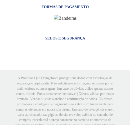
FORMAS DE PAGAMENTO
SELOS E SEGURANÇA
A Produtos Que Evangelizam protege seus dados com tecnologias de
segurança e criptografia. Não solicitamos informações sensíveis por e-
mail, telefone ou mensagens. Em caso de dúvida, utilize apenas nossos
canais oficiais. Fotos meramente ilustrativas | Ofertas válidas por tempo
limitado | Vendas sujeitas à análise e confirmação de dados. Os preços,
promoções e condições de pagamento são válidos exclusivamente para
compras efetuadas em nossa loja virtual. Em caso de divergência entre o
valor apresentado nas páginas do site e o valor exibido no carrinho de
compras, prevalecerá o preço constante no carrinho no momento da
finalização do pedido. Todos os produtos estão sujeitos à disponibilidade