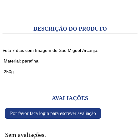
DESCRIÇÃO DO PRODUTO
Vela 7 dias com Imagem de São Miguel Arcanjo.
Material: parafina
250g.
AVALIAÇÕES
Por favor faça login para escrever avaliação
Sem avaliações.