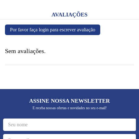
AVALIAÇÕES
Por favor faça login para escrever avaliação
Sem avaliações.
ASSINE NOSSA NEWSLETTER
E receba nossas ofertas e novidades no seu e-mail!