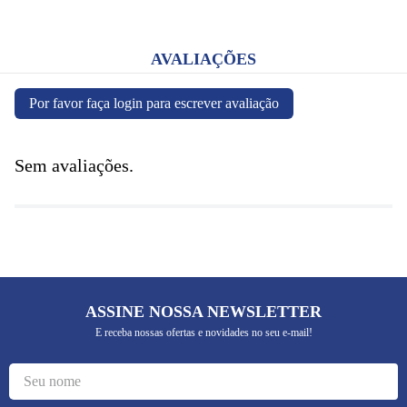
AVALIAÇÕES
Por favor faça login para escrever avaliação
Sem avaliações.
ASSINE NOSSA NEWSLETTER
E receba nossas ofertas e novidades no seu e-mail!