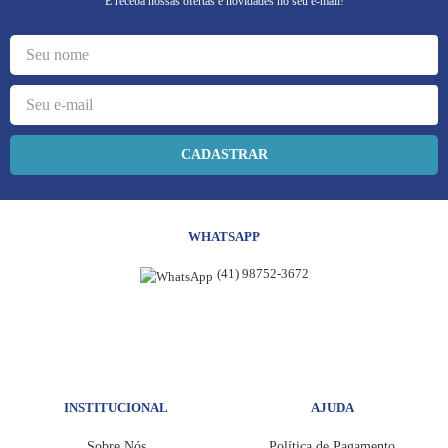
E receba nossas ofertas e novidades no seu e-mail!
CADASTRAR
WHATSAPP
(41) 98752-3672
INSTITUCIONAL
AJUDA
Sobre Nós
Política de Pagamento