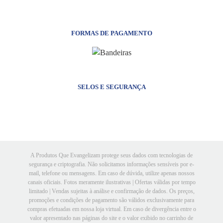
FORMAS DE PAGAMENTO
SELOS E SEGURANÇA
A Produtos Que Evangelizam protege seus dados com tecnologias de
segurança e criptografia. Não solicitamos informações sensíveis por e-
mail, telefone ou mensagens. Em caso de dúvida, utilize apenas nossos
canais oficiais. Fotos meramente ilustrativas | Ofertas válidas por tempo
limitado | Vendas sujeitas à análise e confirmação de dados. Os preços,
promoções e condições de pagamento são válidos exclusivamente para
compras efetuadas em nossa loja virtual. Em caso de divergência entre o
valor apresentado nas páginas do site e o valor exibido no carrinho de