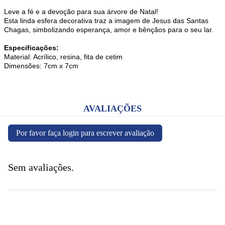
Leve a fé e a devoção para sua árvore de Natal!
Esta linda esfera decorativa traz a imagem de Jesus das Santas
Chagas, simbolizando esperança, amor e bênçãos para o seu lar.
Especificações:
Material: Acrílico, resina, fita de cetim
Dimensões: 7cm x 7cm
AVALIAÇÕES
Por favor faça login para escrever avaliação
Sem avaliações.