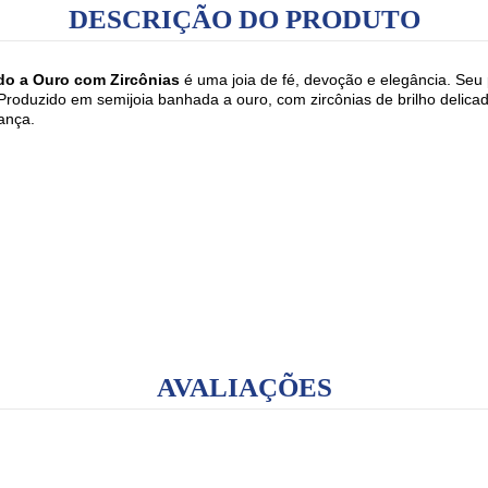
DESCRIÇÃO DO PRODUTO
o a Ouro com Zircônias
é uma joia de fé, devoção e elegância. Seu 
roduzido em semijoia banhada a ouro, com zircônias de brilho delicad
ança.
AVALIAÇÕES