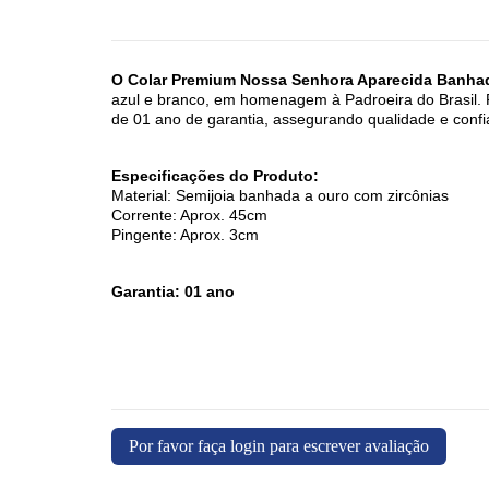
O Colar Premium Nossa Senhora Aparecida Banhad
azul e branco, em homenagem à Padroeira do Brasil. P
de 01 ano de garantia, assegurando qualidade e confi
Especificações do Produto:
Material: Semijoia banhada a ouro com zircônias
Corrente: Aprox. 45cm
Pingente: Aprox. 3cm
Garantia: 01 ano
Por favor faça login para escrever avaliação