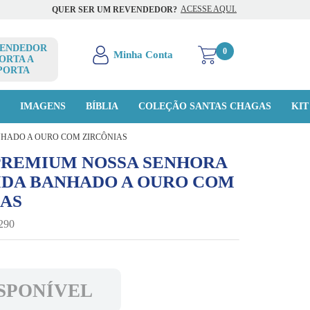
ACESSE AQUI.
QUER SER UM REVENDEDOR?
ENDEDOR
0
ORTA A
PORTA
O
IMAGENS
BÍBLIA
COLEÇÃO SANTAS CHAGAS
KIT
HADO A OURO COM ZIRCÔNIAS
PREMIUM NOSSA SENHORA
IDA BANHADO A OURO COM
IAS
290
SPONÍVEL