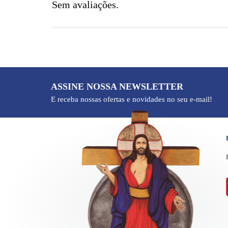
Sem avaliações.
ASSINE NOSSA NEWSLETTER
E receba nossas ofertas e novidades no seu e-mail!