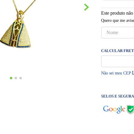
Este produto não
Quero que me avise
Não sei meu CEP
SELOS E SEGUR