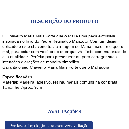
DESCRIÇÃO DO PRODUTO
O Chaveiro Maria Mais Forte que o Mal é uma peça exclusiva
inspirada no livro do Padre Reginaldo Manzotti. Com um design
delicado e este chaveiro traz a imagem de Maria, mais forte que o
mal, para estar com você onde quer que vá. Feito com materiais de
alta qualidade. Perfeito para presentear ou para carregar suas
intenções e orações de maneira simbólica.
Garanta o seu Chaveiro Maria Mais Forte que o Mal agora!
Especificações:
Material: Madeira, adesivo, resina, metais comuns na cor prata
Tamanho: Aprox. 9cm
AVALIAÇÕES
Por favor faça login para escrever avaliação