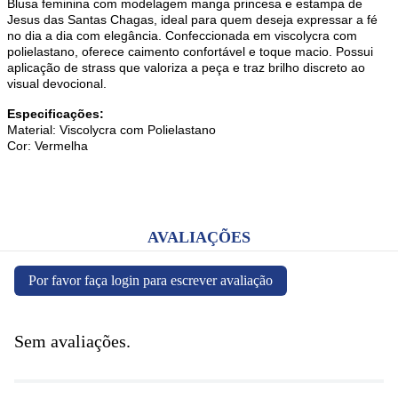
Blusa feminina com modelagem manga princesa e estampa de
Jesus das Santas Chagas, ideal para quem deseja expressar a fé
no dia a dia com elegância. Confeccionada em viscolycra com
polielastano, oferece caimento confortável e toque macio. Possui
aplicação de strass que valoriza a peça e traz brilho discreto ao
visual devocional.
Especificações:
Material: Viscolycra com Polielastano
Cor: Vermelha
AVALIAÇÕES
Por favor faça login para escrever avaliação
Sem avaliações.