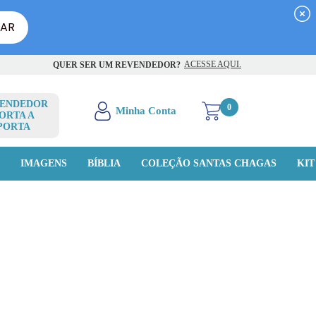
ACESSE AQUI.
QUER SER UM REVENDEDOR?
ENDEDOR
0
ORTA A
PORTA
O
IMAGENS
BÍBLIA
COLEÇÃO SANTAS CHAGAS
KIT