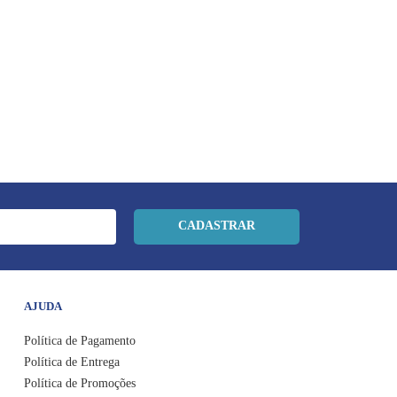
CADASTRAR
AJUDA
Política de Pagamento
Política de Entrega
Política de Promoções