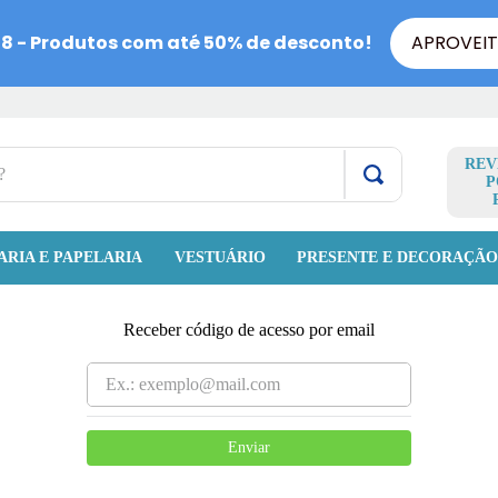
REV
P
ARIA E PAPELARIA
VESTUÁRIO
PRESENTE E DECORAÇÃ
Receber código de acesso por email
Enviar