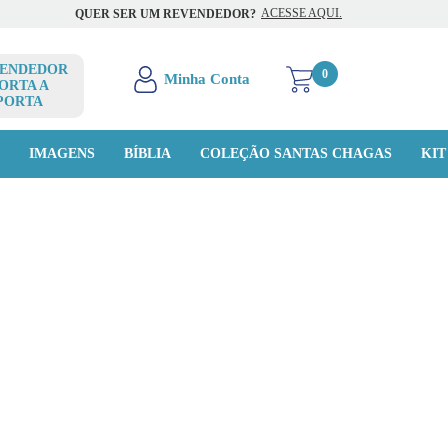
ACESSE AQUI.
QUER SER UM REVENDEDOR?
ENDEDOR
0
ORTA A
PORTA
O
IMAGENS
BÍBLIA
COLEÇÃO SANTAS CHAGAS
KIT