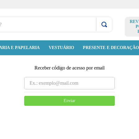
REV
P
ARIA E PAPELARIA
VESTUÁRIO
PRESENTE E DECORAÇÃ
Receber código de acesso por email
Enviar