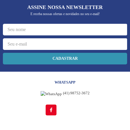
ASSINE NOSSA NEWSLETTER
E receba nossas ofertas e novidades no seu e-mail!
CADASTRAR
WHATSAPP
(41) 98752-3672